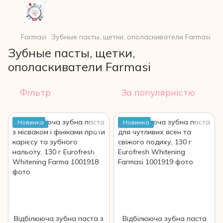
Farmasi
Зубные пасты, щетки, ополаскиватели Farmasi
Зубные пасты, щетки,
ополаскиватели Farmasi
Фільтр
За популярністю
Новинка
Новинка
Відбілююча зубна паста з
Відбілююча зубна паста