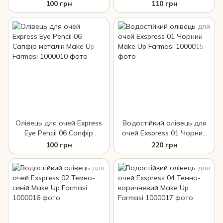
Farmasi
Make Up Farmasi
100 грн
110 грн
Олівець для очей Express
Водостійкий олівець для
Eye Pencil 06 Сапфір
очей Exspress 01 Чорний
металік Make Up Farmasi
Make Up Farmasi
100 грн
220 грн