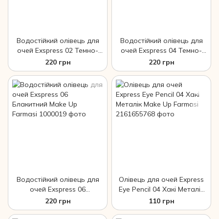
Водостійкий олівець для
Водостійкий олівець для
очей Exspress 02 Темно-
очей Exspress 04 Темно-
синій Make Up Farmasi
коричневий Make Up
220 грн
220 грн
Farmasi
Водостійкий олівець для
Олівець для очей Express
очей Exspress 06
Eye Pencil 04 Хакі Металік
Блакитний Make Up
Make Up Farmasi
220 грн
110 грн
Farmasi