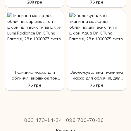
Charcoal, 80 мл Dr. C. Tuna
Календулою для всих
200 грн
75 грн
Farmasi
типів шкіри Calendula Dr.
C.Tuna Farmasi, 28 г
Тканинна маска для
Зволожувальна тканинна
обличчя, вирівнює тон
маска для обличчя, для
шкіри, для всих типів шкіри
всих типів шкіри Aqua Dr.
75 грн
75 грн
Lumi Radiance Dr. C.Tuna
C.Tuna Farmasi, 28 г
Farmasi, 28 г
063 473-14-34
096 700-70-86
Контакти