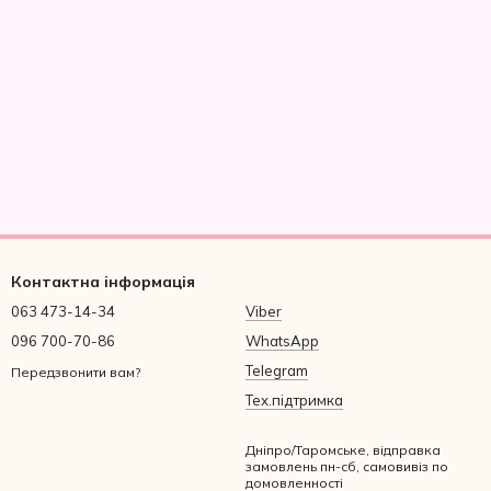
Контактна інформація
063 473-14-34
Viber
096 700-70-86
WhatsApp
Telegram
Передзвонити вам?
Тех.підтримка
Дніпро/Таромське, відправка
замовлень пн-сб, самовивіз по
домовленності