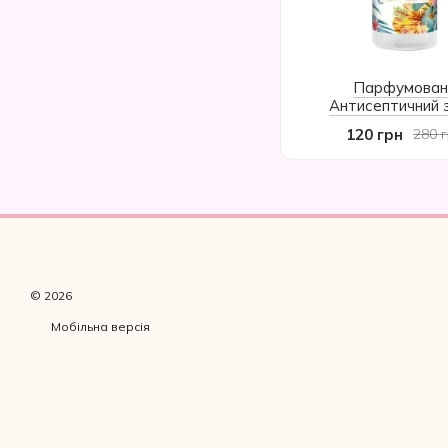
Парфумован
Антисептичний 
Квітковий букет, 
120 грн
280 
© 2026
Мобільна версія