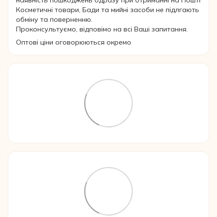
наявність пошкоджень одразу при отриманні на Пошті
Косметичні товари, Бади та мийні засоби не підлгають
обміну та поверненню.
Проконсультуємо, відповімо на всі Ваші запитання.
Оптові ціни оговорюються окремо