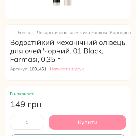
Farmasi
Декоративная косметика Farmasi
Карандаши д
Водостійкий механічний олівець
для очей Чорний, 01 Black,
Farmasi, 0,35 г
Артикул:
1001451
Написати відгук
В наявності
149 грн
Купити