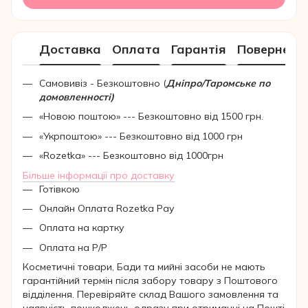
Доставка
Оплата
Гарантія
Поверненн
Самовивіз - Безкоштовно (
Дніпро/Таромське по
домовленності)
«Новою поштою» --- Безкоштовно від 1500 грн.
«Укрпоштою» --- Безкоштовно від 1000 грн
«Rozetka» --- Безкоштовно від 1000грн
Більше інформації про доставку
Готівкою
Онлайн Оплата Rozetka Pay
Оплата на картку
Оплата на Р/Р
Косметичні товари, Бади та мийні засоби не мають
гарантійний термін після забору товару з Поштового
відділення. Перевіряйте склад Вашого замовлення та