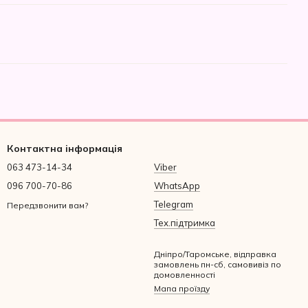
Контактна інформація
063 473-14-34
Viber
096 700-70-86
WhatsApp
Telegram
Передзвонити вам?
Тех.підтримка
Дніпро/Таромське, відправка
замовлень пн-сб, самовивіз по
домовленності
Мапа проїзду