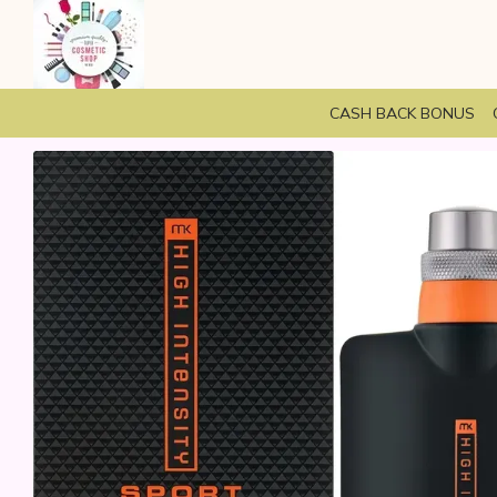
Перейти до основного контенту
CASH BACK BONUS