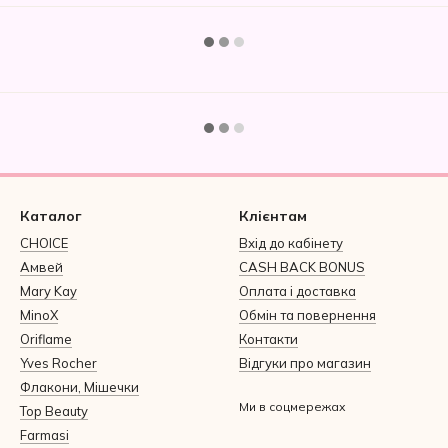
Каталог
Клієнтам
CHOICE
Вхід до кабінету
Амвей
CASH BACK BONUS
Mary Kay
Оплата і доставка
MinoX
Обмін та повернення
Oriflame
Контакти
Yves Rocher
Відгуки про магазин
Флакони, Мішечки
Ми в соцмережах
Top Beauty
Farmasi