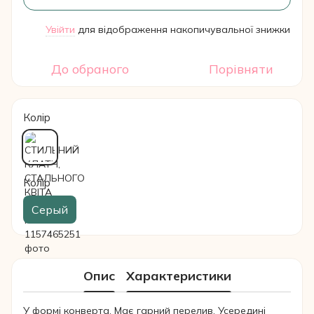
Увійти
для відображення накопичувальної знижки
%
До обраного
Порівняти
Колір
Колір
Серый
Опис
Характеристики
У формі конверта. Має гарний перелив. Усередині