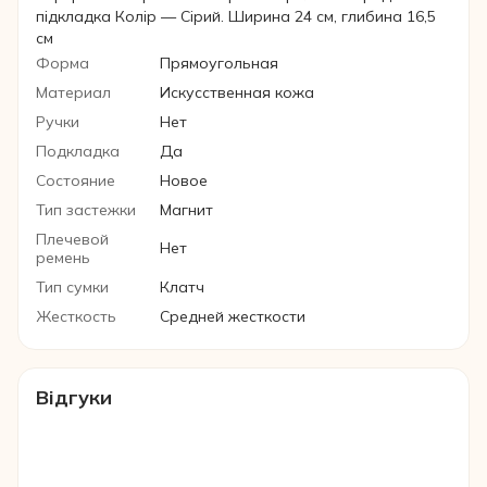
підкладка Колір — Сірий. Ширина 24 см, глибина 16,5
см
Форма
Прямоугольная
Материал
Искусственная кожа
Ручки
Нет
Подкладка
Да
Состояние
Новое
Тип застежки
Магнит
Плечевой
Нет
ремень
Тип сумки
Клатч
Жесткость
Средней жесткости
Відгуки