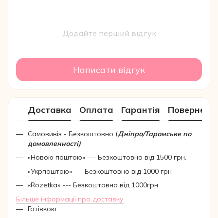
Додайте перший відгук
Написати відгук
Доставка
Оплата
Гарантія
Поверненн
Самовивіз - Безкоштовно (
Дніпро/Таромське по
домовленності)
«Новою поштою» --- Безкоштовно від 1500 грн.
«Укрпоштою» --- Безкоштовно від 1000 грн
«Rozetka» --- Безкоштовно від 1000грн
Більше інформації про доставку
Готівкою