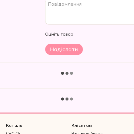
Оцініть товар
Надіслати
Каталог
Клієнтам
CHOICE
Вхід до кабінету