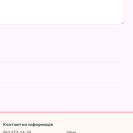
Контактна інформація
063 473-14-34
Viber