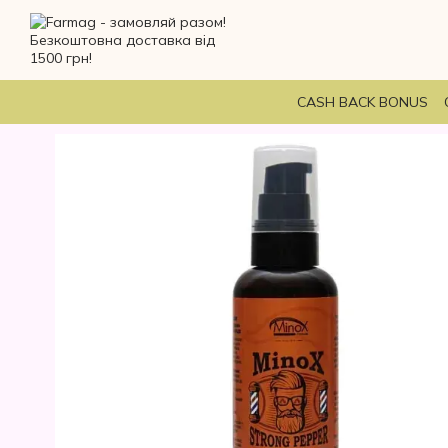
Перейти до основного контенту
CASH BACK BONUS