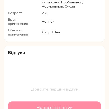
типы кожи, Проблемная,
Нормальная, Сухая
Возраст
25+
Время
Ночной
применения
Область
Лицо, Шея
применения
Відгуки
Додайте перший відгук
Написати відгук