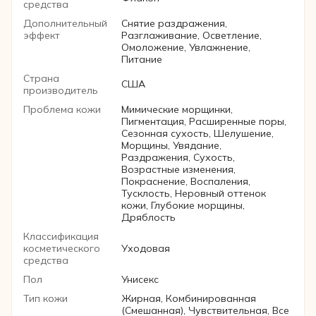
средства
Дополнительный
Снятие раздражения,
эффект
Разглаживание, Осветление,
Омоложение, Увлажнение,
Питание
Страна
США
производитель
Проблема кожи
Мимические морщинки,
Пигментация, Расширенные поры,
Сезонная сухость, Шелушение,
Морщины, Увядание,
Раздражения, Сухость,
Возрастные изменения,
Покраснение, Воспаления,
Тусклость, Неровный оттенок
кожи, Глубокие морщины,
Дряблость
Классификация
косметического
Уходовая
средства
Пол
Унисекс
Тип кожи
Жирная, Комбинированная
(Смешанная), Чувствительная, Все