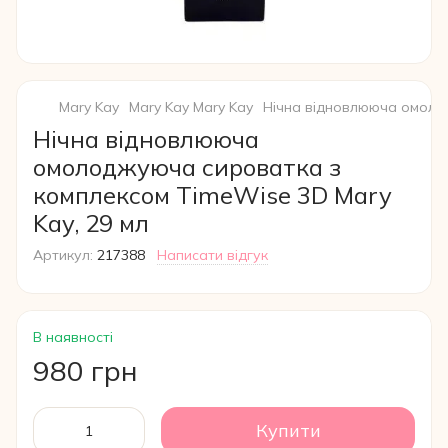
Mary Kay
Mary Kay Mary Kay
Нічна відновлююча омолод
Нічна відновлююча
омолоджуюча сироватка з
комплексом TimeWise 3D Mary
Kay, 29 мл
Артикул:
217388
Написати відгук
В наявності
980 грн
Купити