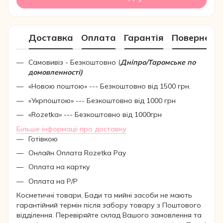
Доставка
Оплата
Гарантія
Поверненн
Самовивіз - Безкоштовно (
Дніпро/Таромське по
домовленності)
«Новою поштою» --- Безкоштовно від 1500 грн.
«Укрпоштою» --- Безкоштовно від 1000 грн
«Rozetka» --- Безкоштовно від 1000грн
Більше інформації про доставку
Готівкою
Онлайн Оплата Rozetka Pay
Оплата на картку
Оплата на Р/Р
Косметичні товари, Бади та мийні засоби не мають
гарантійний термін після забору товару з Поштового
відділення. Перевіряйте склад Вашого замовлення та