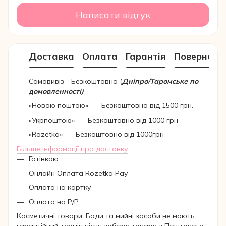
Написати відгук
Доставка
Оплата
Гарантія
Поверненн
Самовивіз - Безкоштовно (
Дніпро/Таромське по
домовленності)
«Новою поштою» --- Безкоштовно від 1500 грн.
«Укрпоштою» --- Безкоштовно від 1000 грн
«Rozetka» --- Безкоштовно від 1000грн
Більше інформації про доставку
Готівкою
Онлайн Оплата Rozetka Pay
Оплата на картку
Оплата на Р/Р
Косметичні товари, Бади та мийні засоби не мають