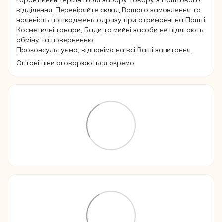
гарантійний термін після забору товару з Поштового
відділення. Перевіряйте склад Вашого замовлення та
наявність пошкоджень одразу при отриманні на Пошті
Косметичні товари, Бади та мийні засоби не підлгають
обміну та поверненню.
Проконсультуємо, відповімо на всі Ваші запитання.
Оптові ціни оговорюються окремо