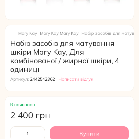
Mary Kay
Mary Kay Mary Kay
Набір засобів для матуван
Набір засобів для матування
шкіри Mary Kay, Для
комбінованої / жирної шкіри, 4
одиниці
Артикул:
2442542962
Написати відгук
В наявності
2 400 грн
Купити