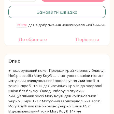
Замовити швидко
Увійти
для відображення накопичувальної знижки
%
До обраного
Порівняти
Опис
+ подарунковий пакет Поклади край жирному блиску!
Набір засобів Mary Kay® для матування шкіри містить
матуючий очищувальний і зволожувальний засіб, а
також скраб і тонік для чотирьох кроків до здорової
шкіри без блиску. Склад набору: Матуючий
очищувальний засіб Mary Kay® для комбінованої/
жирної шкіри 127 г Матуючий зволожувальний засіб
Mary Kay® для комбінованої/жирної шкіри 85 г
Відновлювальний тонік Mary Kay® 147 мл