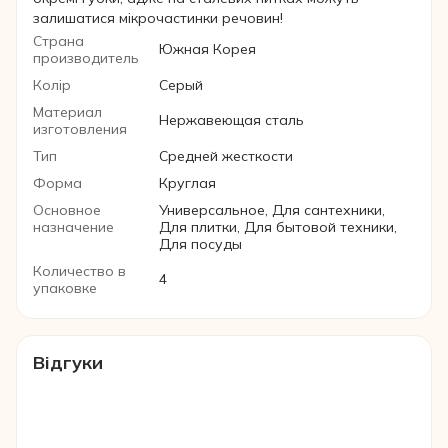
залишатися мікрочастинки речовин!
Страна
Южная Корея
производитель
Колір
Серый
Материал
Нержавеющая сталь
изготовления
Тип
Средней жесткости
Форма
Круглая
Основное
Универсальное, Для сантехники,
назначение
Для плитки, Для бытовой техники,
Для посуды
Количество в
4
упаковке
Відгуки