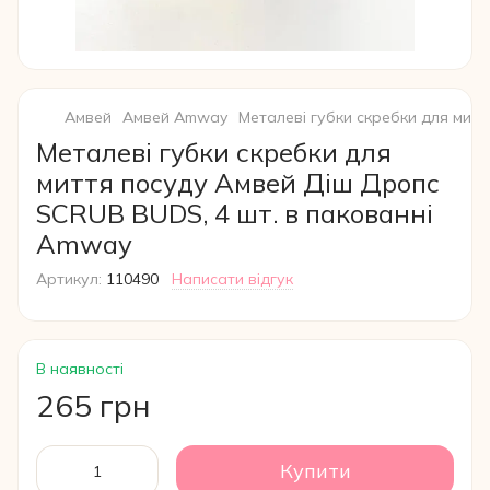
Амвей
Амвей Amway
Металеві губки скребки для мит
Металеві губки скребки для
миття посуду Амвей Діш Дропс
SCRUB BUDS, 4 шт. в пакованні
Amway
Артикул:
110490
Написати відгук
В наявності
265 грн
Купити