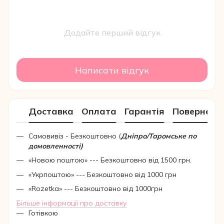
Додайте перший відгук
Написати відгук
Доставка
Оплата
Гарантія
Поверненн
Самовивіз - Безкоштовно (
Дніпро/Таромське по
домовленності)
«Новою поштою» --- Безкоштовно від 1500 грн.
«Укрпоштою» --- Безкоштовно від 1000 грн
«Rozetka» --- Безкоштовно від 1000грн
Більше інформації про доставку
Готівкою