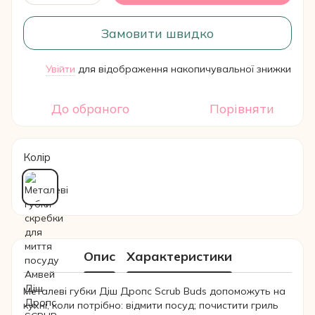
Замовити швидко
Увійти
для відображення накопичувальної знижки
%
До обраного
Порівняти
Колір
Опис
Характеристики
Металеві губки Діш Дропс Scrub Buds допоможуть на
кухні, коли потрібно: відмити посуд; почистити гриль