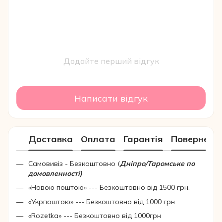
Додайте перший відгук
Написати відгук
Доставка
Оплата
Гарантія
Поверненн
Самовивіз - Безкоштовно (
Дніпро/Таромське по
домовленності)
«Новою поштою» --- Безкоштовно від 1500 грн.
«Укрпоштою» --- Безкоштовно від 1000 грн
«Rozetka» --- Безкоштовно від 1000грн