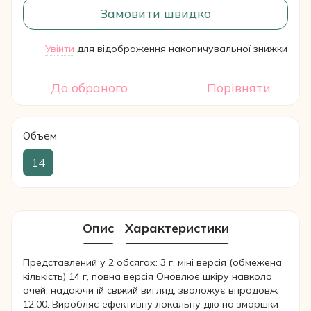
Замовити швидко
Увійти
для відображення накопичувальної знижки
%
До обраного
Порівняти
Объем
14
Опис
Характеристики
Представлений у 2 обсягах: 3 г, міні версія (обмежена
кількість) 14 г, повна версія Оновлює шкіру навколо
очей, надаючи їй свіжий вигляд, зволожує впродовж
12:00. Виробляє ефективну локальну дію на зморшки