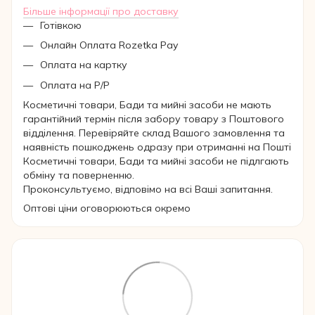
Більше інформації про доставку
Готівкою
Онлайн Оплата Rozetka Pay
Оплата на картку
Оплата на Р/Р
Косметичні товари, Бади та мийні засоби не мають
гарантійний термін після забору товару з Поштового
відділення. Перевіряйте склад Вашого замовлення та
наявність пошкоджень одразу при отриманні на Пошті
Косметичні товари, Бади та мийні засоби не підлгають
обміну та поверненню.
Проконсультуємо, відповімо на всі Ваші запитання.
Оптові ціни оговорюються окремо