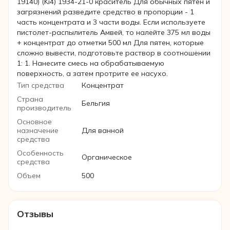
19140) (Ki4) 1934-21-0 краситель Для обычных пятен и
загрязнений разведите средство в пропорции - 1
часть концентрата и 3 части воды. Если используете
пистолет-распылитель Амвей, то налейте 375 мл воды
+ концентрат до отметки 500 мл Для пятен, которые
сложно вывести, подготовьте раствор в соотношении
1: 1. Нанесите смесь на обрабатываемую
поверхность, а затем протрите ее насухо.
Тип средства
Концентрат
Страна
Бельгия
производитель
Основное
назначение
Для ванной
средства
Особенность
Органическое
средства
Объем
500
Отзывы