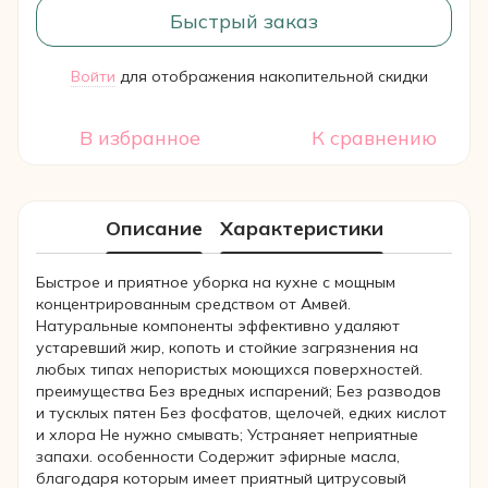
Быстрый заказ
Войти
для отображения накопительной скидки
%
В избранное
К сравнению
Описание
Характеристики
Быстрое и приятное уборка на кухне с мощным
концентрированным средством от Амвей.
Натуральные компоненты эффективно удаляют
устаревший жир, копоть и стойкие загрязнения на
любых типах непористых моющихся поверхностей.
преимущества Без вредных испарений; Без разводов
и тусклых пятен Без фосфатов, щелочей, едких кислот
и хлора Не нужно смывать; Устраняет неприятные
запахи. особенности Содержит эфирные масла,
благодаря которым имеет приятный цитрусовый