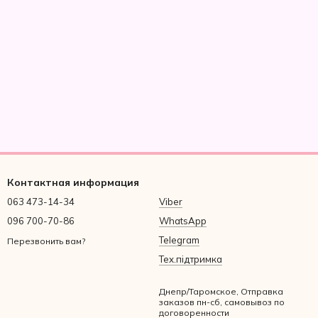
Контактная информация
063 473-14-34
Viber
096 700-70-86
WhatsApp
Telegram
Перезвонить вам?
Тех.підтримка
Днепр/Таромское, Отправка
заказов пн-сб, самовывоз по
договоренности