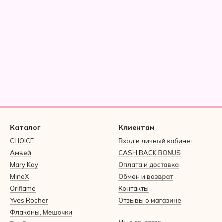
Каталог
Клиентам
CHOICE
Вход в личный кабинет
Амвей
CASH BACK BONUS
Mary Kay
Оплата и доставка
MinoX
Обмен и возврат
Oriflame
Контакты
Yves Rocher
Отзывы о магазине
Флаконы, Мешочки
Мы в соцсетях