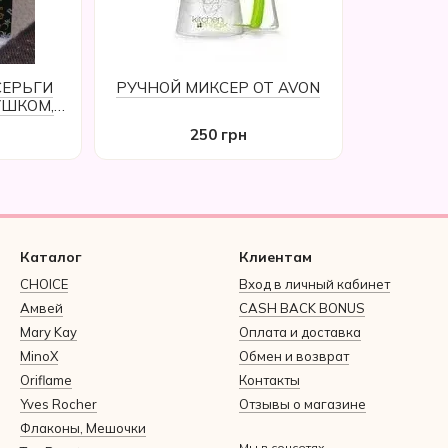
СЕРЬГИ
РУЧНОЙ МИКСЕР ОТ AVON
УШКОМ,
250 грн
Каталог
Клиентам
CHOICE
Вход в личный кабинет
Амвей
CASH BACK BONUS
Mary Kay
Оплата и доставка
MinoX
Обмен и возврат
Oriflame
Контакты
Yves Rocher
Отзывы о магазине
Флаконы, Мешочки
Мы в соцсетях