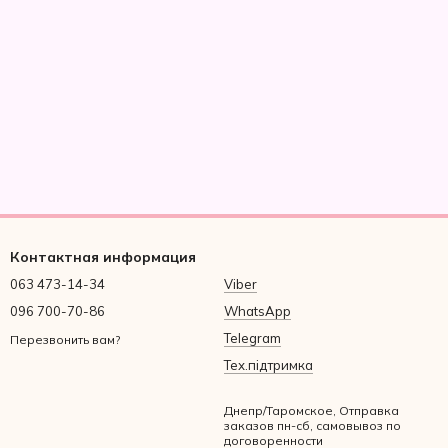
Контактная информация
063 473-14-34
Viber
096 700-70-86
WhatsApp
Telegram
Перезвонить вам?
Тех.підтримка
Днепр/Таромское, Отправка
заказов пн-сб, самовывоз по
договоренности