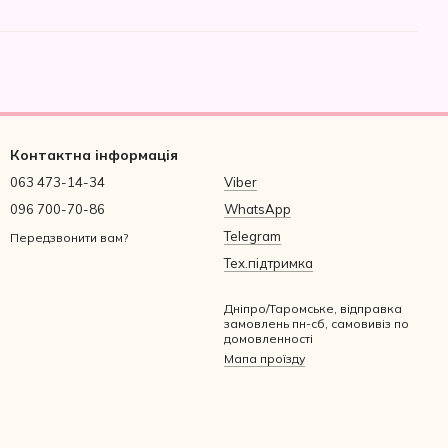
Контактна інформація
063 473-14-34
Viber
096 700-70-86
WhatsApp
Telegram
Передзвонити вам?
Тех.підтримка
Дніпро/Таромське, відправка
замовлень пн-сб, самовивіз по
домовленності
Мапа проїзду