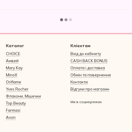
Каталог
Клієнтам
CHOICE
Вхід до кабінету
Амвей
CASH BACK BONUS
Mary Kay
Оплата і доставка
MinoX
Обмін та повернення
Oriflame
Контакти
Yves Rocher
Відгуки про магазин
Флакони, Мішечки
Ми в соцмережах
Top Beauty
Farmasi
Avon