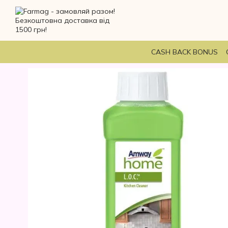
Перейти до основного контенту
CASH BACK BONUS