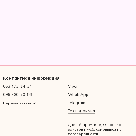
Контактная информация
063 473-14-34
Viber
096 700-70-86
WhatsApp
Telegram
Перезвонить вам?
Тех.підтримка
Днепр/Таромское, Отправка
заказов пн-сб, самовывоз по
договоренности