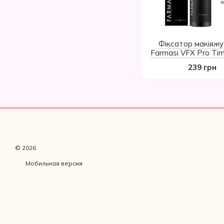
Фіксатор макіяжу
Farmasi VFX Pro Tim
Fixing Spray, 12
239 грн
© 2026
Мобильная версия