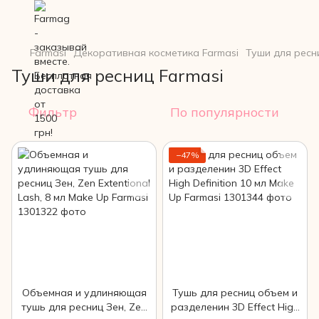
Farmasi
Декоративная косметика Farmasi
Туши для ресн
Туши для ресниц Farmasi
Фильтр
По популярности
−47%
Объемная и удлиняющая
Тушь для ресниц объем и
тушь для ресниц Зен, Zen
разделенин 3D Effect High