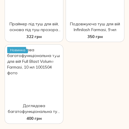
Праймер під туш для вій,
Подовжуюча туш для вій
основа під туш прозора,
Infinilash Farmasi, 9 мл
Lash Primer Farmasi 10 мл
322 грн
350 грн
Новинка
Доглядова
багатофункціональна туш
для вій Full Blast Volume
400 грн
Farmasi, 10 мл