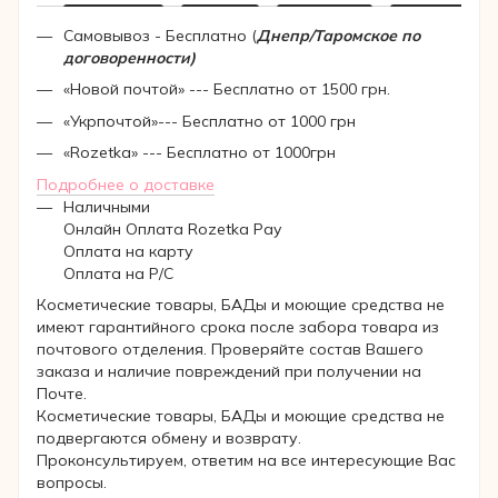
Самовывоз - Бесплатно (
Днепр/Таромское по
договоренности)
«Новой почтой» --- Бесплатно от 1500 грн.
«Укрпочтой»--- Бесплатно от 1000 грн
«Rozetka» --- Бесплатно от 1000грн
Подробнее о доставке
Наличными
Онлайн Оплата Rozetka Pay
Оплата на карту
Оплата на Р/C
Косметические товары, БАДы и моющие средства не
имеют гарантийного срока после забора товара из
почтового отделения. Проверяйте состав Вашего
заказа и наличие повреждений при получении на
Почте.
Косметические товары, БАДы и моющие средства не
подвергаются обмену и возврату.
Проконсультируем, ответим на все интересующие Вас
вопросы.