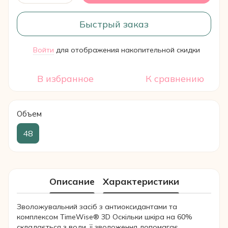
Быстрый заказ
Войти
для отображения накопительной скидки
%
В избранное
К сравнению
Объем
48
Описание
Характеристики
Зволожувальний засіб з антиоксидантами та
комплексом TimeWise® 3D Оскільки шкіра на 60%
складається з води, її зволоження допомагає