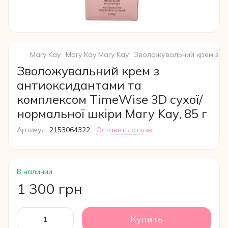
Mary Kay
Mary Kay Mary Kay
Зволожувальний крем з ан
Зволожувальний крем з
антиоксидантами та
комплексом TimeWise 3D сухої/
нормальної шкіри Mary Kay, 85 г
Артикул:
2153064322
Оставить отзыв
В наличии
1 300 грн
Купить