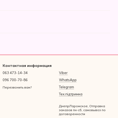
Контактная информация
063 473-14-34
Viber
096 700-70-86
WhatsApp
Telegram
Перезвонить вам?
Тех.підтримка
Днепр/Таромское, Отправка
заказов пн-сб, самовывоз по
договоренности