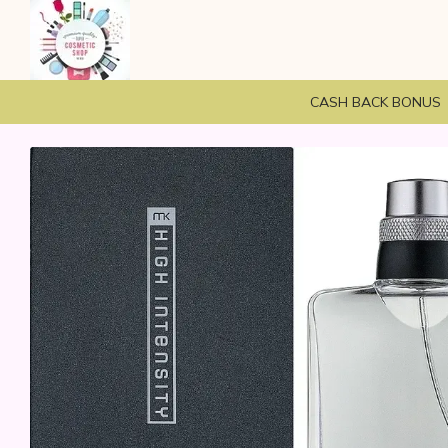
Перейти к основному контенту
CASH BACK BONUS