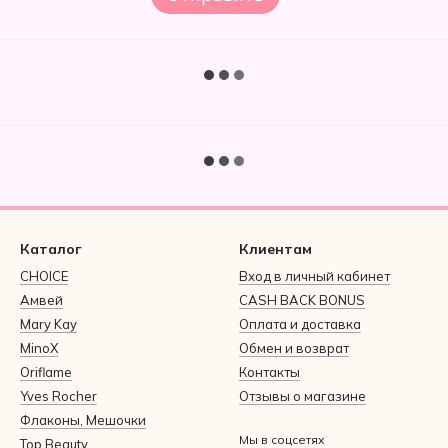
Каталог
Клиентам
CHOICE
Вход в личный кабинет
Амвей
CASH BACK BONUS
Mary Kay
Оплата и доставка
MinoX
Обмен и возврат
Oriflame
Контакты
Yves Rocher
Отзывы о магазине
Флаконы, Мешочки
Мы в соцсетях
Top Beauty