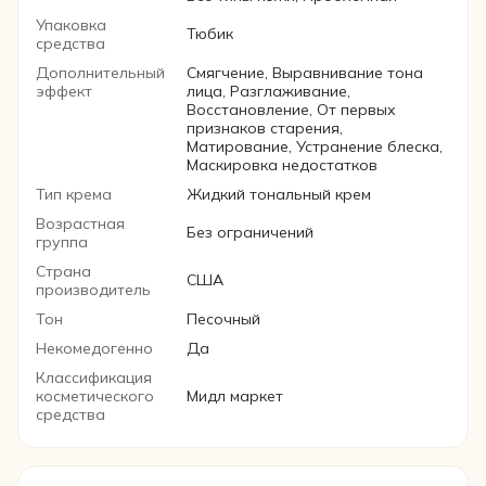
Упаковка
Тюбик
средства
Дополнительный
Смягчение, Выравнивание тона
эффект
лица, Разглаживание,
Восстановление, От первых
признаков старения,
Матирование, Устранение блеска,
Маскировка недостатков
Тип крема
Жидкий тональный крем
Возрастная
Без ограничений
группа
Страна
США
производитель
Тон
Песочный
Некомедогенно
Да
Классификация
косметического
Мидл маркет
средства