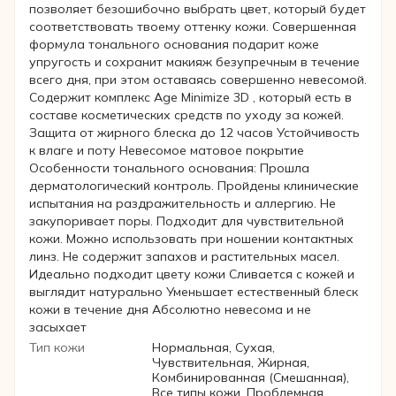
позволяет безошибочно выбрать цвет, который будет
соответствовать твоему оттенку кожи. Совершенная
формула тонального основания подарит коже
упругость и сохранит макияж безупречным в течение
всего дня, при этом оставаясь совершенно невесомой.
Содержит комплекс Age Minimize 3D , который есть в
составе косметических средств по уходу за кожей.
Защита от жирного блеска до 12 часов Устойчивость
к влаге и поту Невесомое матовое покрытие
Особенности тонального основания: Прошла
дерматологический контроль. Пройдены клинические
испытания на раздражительность и аллергию. Не
закупоривает поры. Подходит для чувствительной
кожи. Можно использовать при ношении контактных
линз. Не содержит запахов и растительных масел.
Идеально подходит цвету кожи Сливается с кожей и
выглядит натурально Уменьшает естественный блеск
кожи в течение дня Абсолютно невесома и не
засыхает
Тип кожи
Нормальная, Сухая,
Чувствительная, Жирная,
Комбинированная (Смешанная),
Все типы кожи, Проблемная