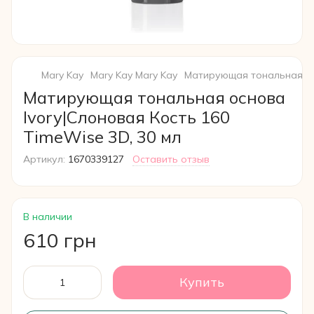
Mary Kay
Mary Kay Mary Kay
Матирующая тональная осн
Матирующая тональная основа
Ivory|Слоновая Кость 160
TimeWise 3D, 30 мл
Артикул:
1670339127
Оставить отзыв
В наличии
610 грн
Купить