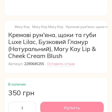
Mary Kay
Mary Kay Mary Kay
Кремові рум'яна, щоки та г
Кремові рум'яна, щоки та губи
Luxe Lilac, Бузковий Гламур
(Натуральний), Mary Kay Lip &
Cheek Cream Blush
Артикул:
2280645255
Оставить отзыв
В наличии
350 грн
Купить