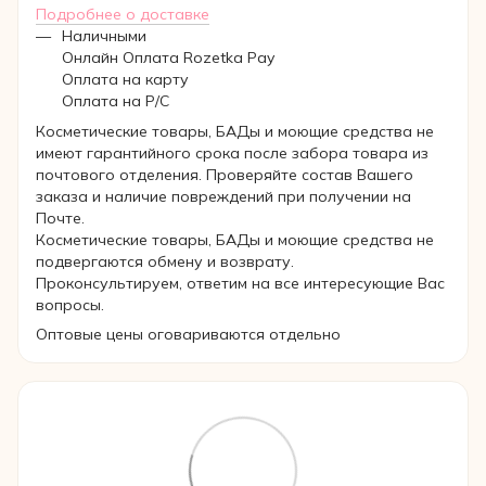
Подробнее о доставке
Наличными
Онлайн Оплата Rozetka Pay
Оплата на карту
Оплата на Р/C
Косметические товары, БАДы и моющие средства не
имеют гарантийного срока после забора товара из
почтового отделения. Проверяйте состав Вашего
заказа и наличие повреждений при получении на
Почте.
Косметические товары, БАДы и моющие средства не
подвергаются обмену и возврату.
Проконсультируем, ответим на все интересующие Вас
вопросы.
Оптовые цены оговариваются отдельно