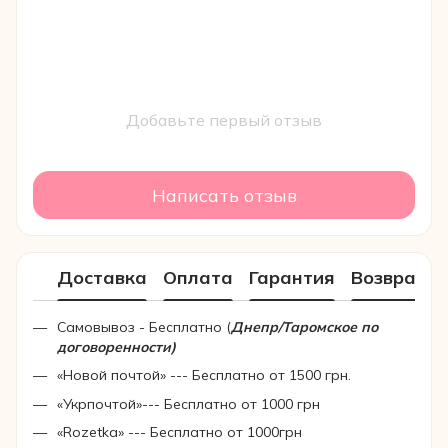
Добавьте первый отзыв
Написать отзыв
Доставка
Оплата
Гарантия
Возврат
Самовывоз - Бесплатно (
Днепр/Таромское по
договоренности)
«Новой почтой» --- Бесплатно от 1500 грн.
«Укрпочтой»--- Бесплатно от 1000 грн
«Rozetka» --- Бесплатно от 1000грн