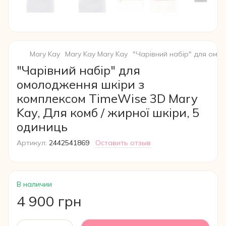
Mary Kay
Mary Kay Mary Kay
"Чарівний набір" для омол
"Чарівний набір" для
омолодження шкіри з
комплексом TimeWise 3D Mary
Kay, Для комб / жирної шкіри, 5
одиниць
Артикул:
2442541869
Оставить отзыв
В наличии
4 900 грн