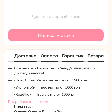
Добавьте первый отзыв
Написать отзыв
Доставка
Оплата
Гарантия
Возврат
Самовывоз - Бесплатно (
Днепр/Таромское по
договоренности)
«Новой почтой» --- Бесплатно от 1500 грн.
«Укрпочтой»--- Бесплатно от 1000 грн
«Rozetka» --- Бесплатно от 1000грн
Подробнее о доставке
Наличными
Онлайн Оплата Rozetka Pay