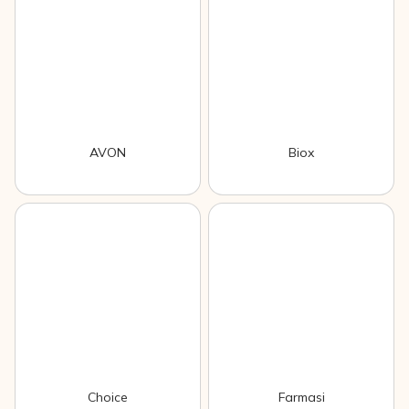
AVON
Biox
Choice
Farmasi