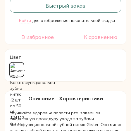
Быстрый заказ
Войти
для отображения накопительной скидки
%
В избранное
К сравнению
Цвет
Описание
Характеристики
Улучшайте здоровье полости рта, завершая
ежедневную процедуру ухода за зубами
Многофункциональной зубной нитью Glister. Она мягко
удаляет зубной налет с труднодоступных и не всегда