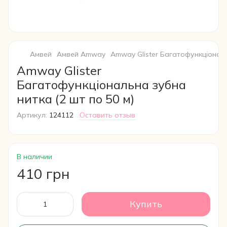
Амвей
Амвей Amway
Amway Glister Багатофункціональ
Amway Glister
Багатофункціональна зубна
нитка (2 шт по 50 м)
Артикул:
124112
Оставить отзыв
В наличии
410 грн
Купить