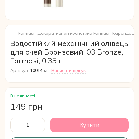
Farmasi
Декоративная косметика Farmasi
Карандаши д
Водостійкий механічний олівець
для очей Бронзовий, 03 Bronze,
Farmasi, 0,35 г
Артикул:
1001453
Написати відгук
В наявності
149 грн
Купити