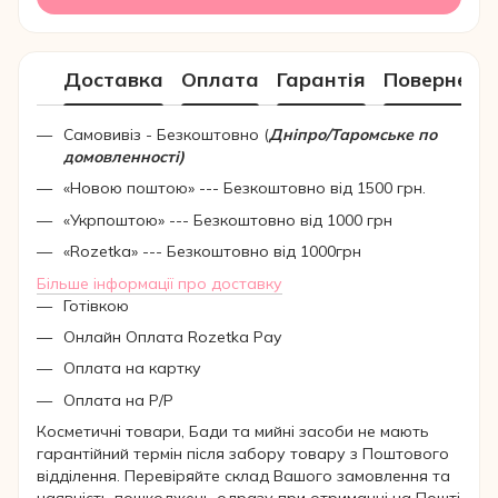
Доставка
Оплата
Гарантія
Поверненн
Самовивіз - Безкоштовно (
Дніпро/Таромське по
домовленності)
«Новою поштою» --- Безкоштовно від 1500 грн.
«Укрпоштою» --- Безкоштовно від 1000 грн
«Rozetka» --- Безкоштовно від 1000грн
Більше інформації про доставку
Готівкою
Онлайн Оплата Rozetka Pay
Оплата на картку
Оплата на Р/Р
Косметичні товари, Бади та мийні засоби не мають
гарантійний термін після забору товару з Поштового
відділення. Перевіряйте склад Вашого замовлення та