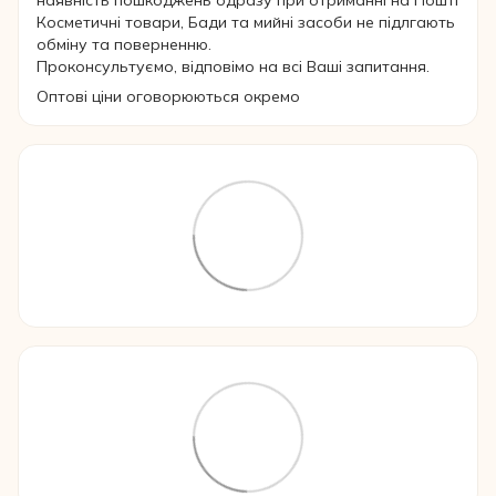
наявність пошкоджень одразу при отриманні на Пошті
Косметичні товари, Бади та мийні засоби не підлгають
обміну та поверненню.
Проконсультуємо, відповімо на всі Ваші запитання.
Оптові ціни оговорюються окремо