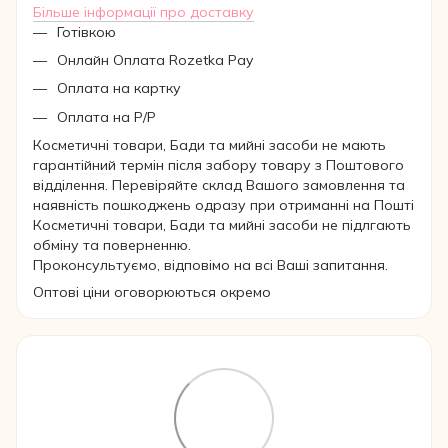
Більше інформації про доставку
Готівкою
Онлайн Оплата Rozetka Pay
Оплата на картку
Оплата на Р/Р
Косметичні товари, Бади та мийні засоби не мають
гарантійний термін після забору товару з Поштового
відділення. Перевіряйте склад Вашого замовлення та
наявність пошкоджень одразу при отриманні на Пошті
Косметичні товари, Бади та мийні засоби не підлгають
обміну та поверненню.
Проконсультуємо, відповімо на всі Ваші запитання.
Оптові ціни оговорюються окремо