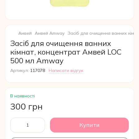
Амвей
Амвей Amway
Засіб для очищення ванних кімн
Засіб для очищення ванних
кімнат, концентрат Амвей LOC
500 мл Amway
Артикул:
117078
Написати відгук
В наявності
300 грн
Купити