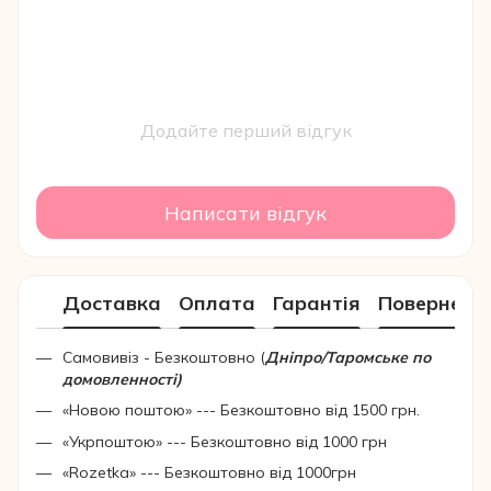
Додайте перший відгук
Написати відгук
Доставка
Оплата
Гарантія
Поверненн
Самовивіз - Безкоштовно (
Дніпро/Таромське по
домовленності)
«Новою поштою» --- Безкоштовно від 1500 грн.
«Укрпоштою» --- Безкоштовно від 1000 грн
«Rozetka» --- Безкоштовно від 1000грн