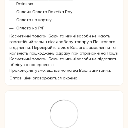
Готівкою
Онлайн Оплата Rozetka Pay
Оплата на картку
Оплата на Р/Р
Косметичні товари, Бади та мийні засоби не мають
гарантійний термін після забору товару з Поштового
відділення. Перевіряйте склад Вашого замовлення та
наявність пошкоджень одразу при отриманні на Пошті
Косметичні товари, Бади та мийні засоби не підлгають
обміну та поверненню.
Проконсультуємо, відповімо на всі Ваші запитання.
Оптові ціни оговорюються окремо