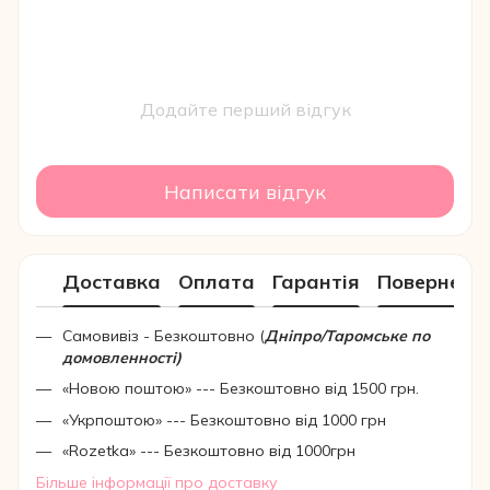
Додайте перший відгук
Написати відгук
Доставка
Оплата
Гарантія
Поверненн
Самовивіз - Безкоштовно (
Дніпро/Таромське по
домовленності)
«Новою поштою» --- Безкоштовно від 1500 грн.
«Укрпоштою» --- Безкоштовно від 1000 грн
«Rozetka» --- Безкоштовно від 1000грн
Більше інформації про доставку