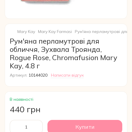
Mary Kay
Mary Kay Farmasi
Рум'яна перламутрові для о
Рум'яна перламутрові для
обличчя, Зухвала Троянда,
Rogue Rose, Chromafusion Mary
Kay, 4.8 г
Артикул:
10144020
Написати відгук
В наявності
440 грн
Купити