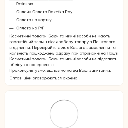
Готівкою
Онлайн Оплата Rozetka Pay
Оплата на картку
Оплата на Р/Р
Косметичні товари, Бади та мийні засоби не мають
гарантійний термін після забору товару з Поштового
відділення. Перевіряйте склад Вашого замовлення та
наявність пошкоджень одразу при отриманні на Пошті
Косметичні товари, Бади та мийні засоби не підлгають
обміну та поверненню.
Проконсультуємо, відповімо на всі Ваші запитання.
Оптові ціни оговорюються окремо