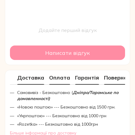
Додайте перший відгук
Написати відгук
Доставка
Оплата
Гарантія
Поверненн
Самовивіз - Безкоштовно (
Дніпро/Таромське по
домовленності)
«Новою поштою» --- Безкоштовно від 1500 грн.
«Укрпоштою» --- Безкоштовно від 1000 грн
«Rozetka» --- Безкоштовно від 1000грн
Більше інформації про доставку