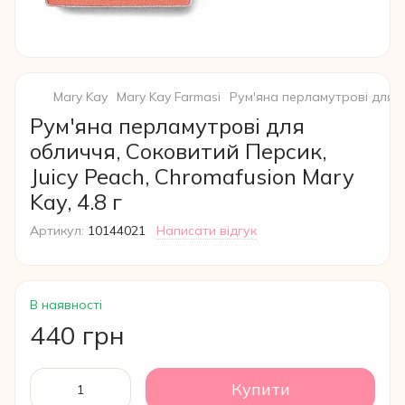
Mary Kay
Mary Kay Farmasi
Рум'яна перламутрові для об
Рум'яна перламутрові для
обличчя, Соковитий Персик,
Juicy Peach, Chromafusion Mary
Kay, 4.8 г
Артикул:
10144021
Написати відгук
В наявності
440 грн
Купити