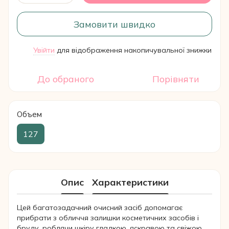
Замовити швидко
Увійти
для відображення накопичувальної знижки
%
До обраного
Порівняти
Объем
127
Опис
Характеристики
Цей багатозадачний очисний засіб допомагає
прибрати з обличчя залишки косметичних засобів і
бруду, роблячи шкіру гладкою, яскравою та свіжою