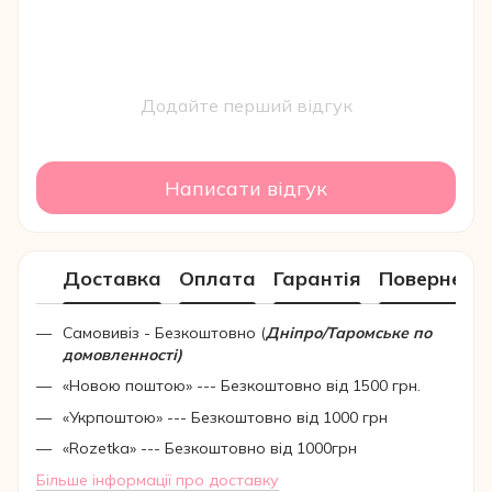
Додайте перший відгук
Написати відгук
Доставка
Оплата
Гарантія
Поверненн
Самовивіз - Безкоштовно (
Дніпро/Таромське по
домовленності)
«Новою поштою» --- Безкоштовно від 1500 грн.
«Укрпоштою» --- Безкоштовно від 1000 грн
«Rozetka» --- Безкоштовно від 1000грн
Більше інформації про доставку