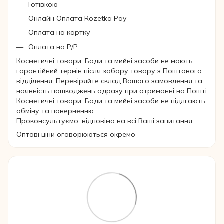
Готівкою
Онлайн Оплата Rozetka Pay
Оплата на картку
Оплата на Р/Р
Косметичні товари, Бади та мийні засоби не мають
гарантійний термін після забору товару з Поштового
відділення. Перевіряйте склад Вашого замовлення та
наявність пошкоджень одразу при отриманні на Пошті
Косметичні товари, Бади та мийні засоби не підлгають
обміну та поверненню.
Проконсультуємо, відповімо на всі Ваші запитання.
Оптові ціни оговорюються окремо