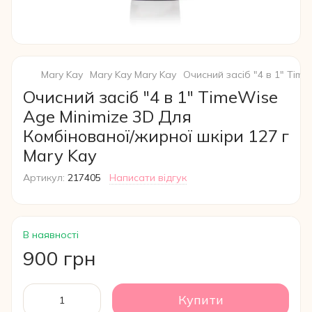
Mary Kay
Mary Kay Mary Kay
Очисний засіб "4 в 1" Tim
Очисний засіб "4 в 1" TimeWise
Age Minimize 3D Для
Комбінованої/жирної шкіри 127 г
Mary Kay
Артикул:
217405
Написати відгук
В наявності
900 грн
Купити